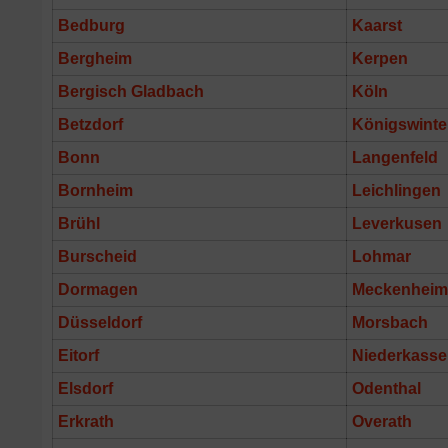
Bedburg
Kaarst
Bergheim
Kerpen
Bergisch Gladbach
Köln
Betzdorf
Königswinte
Bonn
Langenfeld
Bornheim
Leichlingen
Brühl
Leverkusen
Burscheid
Lohmar
Dormagen
Meckenheim
Düsseldorf
Morsbach
Eitorf
Niederkasse
Elsdorf
Odenthal
Erkrath
Overath