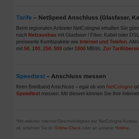
Tarife
– NetSpeed Anschluss (Glasfaser, Ka
Beim regionalen Anbieter NetCologne erhalten Sie günsti
nach
Netzausbau
mit Glasfaser / Fiber, Kabel oder D
preiswerte Kombipakete wie
Internet und Telefon
. Abh
mit
50
,
100
,
250
,
500
oder
1000
MBit/s.
Zur Tarifübersi
Speedtest
– Anschluss messen
Ihren Breitband Anschluss – egal ob von
NetCologne
od
Speedtest
messen. Mit diesem können Sie Ihre Internet
*Mit welcher Internet Geschwindigkeit der NetCologne Ausbau in
ist, erfahren Sie im
Online-Check
oder an unserer
Hotline
.