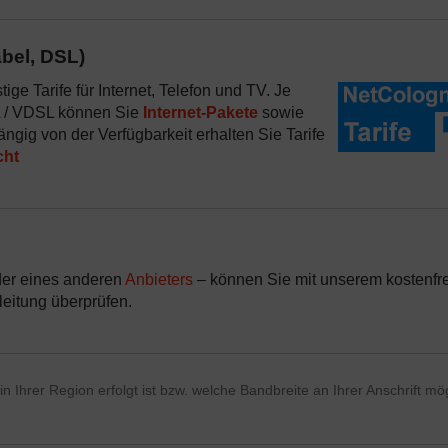
bel, DSL)
ge Tarife für Internet, Telefon und TV. Je
SL / VDSL können Sie
Internet-Pakete
sowie
ängig von der Verfügbarkeit erhalten Sie Tarife
cht
er eines anderen
Anbieters
– können Sie mit unserem kostenfr
leitung überprüfen.
 Ihrer Region erfolgt ist bzw. welche Bandbreite an Ihrer Anschrift mö