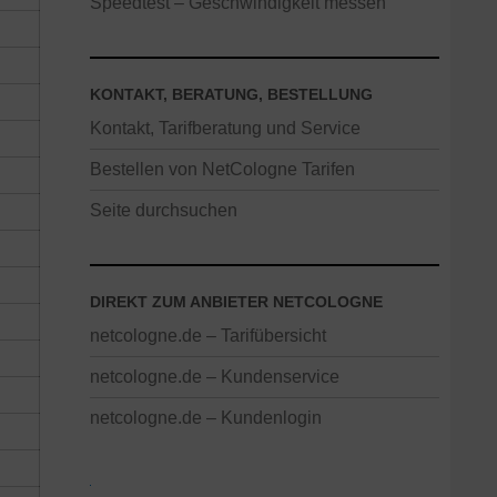
Speedtest – Geschwindigkeit messen
KONTAKT, BERATUNG, BESTELLUNG
Kontakt, Tarifberatung und Service
Bestellen von NetCologne Tarifen
Seite durchsuchen
DIREKT ZUM ANBIETER NETCOLOGNE
netcologne.de – Tarifübersicht
netcologne.de – Kundenservice
netcologne.de – Kundenlogin