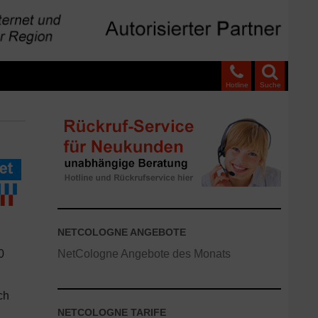
Hotline
Suche
NETCOLOGNE ANGEBOTE
0
NetCologne Angebote des Monats
ch
NETCOLOGNE TARIFE