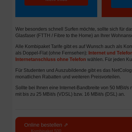
Wer besonders schnell Surfen möchte, sollte sich für 
Glasfaser (FTTH / Fibre to the Home) an Ihrer Wohnansch
Alle Kombipaket Tarife gibt es auf Wunsch auch als Ko
als Doppel-Flat (ohne Fernsehen):
Internet und Telefo
Internetanschluss ohne Telefon
wählen. Für jeden Ku
Für Studenten und Auszubildende gibt es das NetColo
monatlichen Rabatten und weiteren Preisvorteilen.
Sollte bei Ihnen eine Internet-Bandbreite von 50 MBit/s 
mit bis zu 25 MBit/s (VDSL) bzw. 16 MBit/s (DSL) an.
Online bestellen ⇗
Kombipaket 500