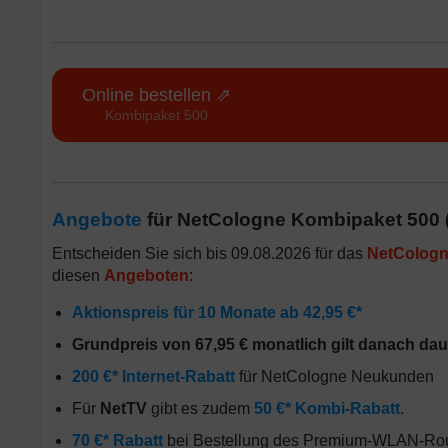
Online bestellen ⇗
Kombipaket 500
Angebote
für NetCologne Kombipaket 500 (
Entscheiden Sie sich bis 09.08.2026 für das
NetColog
diesen
Angeboten
:
Aktionspreis für 10 Monate ab 42,95 €*
Grundpreis von 67,95 € monatlich gilt danach da
200 €* Internet-Rabatt
für NetCologne Neukunden
Für
NetTV
gibt es zudem
50 €* Kombi-Rabatt
.
70 €* Rabatt
bei Bestellung des Premium-WLAN-Route