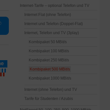
Internet-Tarife – optional Telefon und TV
Internet Flat (ohne Telefon)
✆
Internet und Telefon (Doppel-Flat)
e
Internet, Telefon und TV (3play)
Kombipaket 50 MBit/s
Kombipaket 100 MBit/s
Kombipaket 250 MBit/s
Kombipaket 500 MBit/s
Kombipaket 1000 MBit/s
Internet (ohne Telefon) und TV
Tarife für Studenten / Azubis
NetSpeed 50, 100, 250, 500, 1000 MBit/s