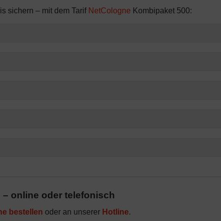
is sichern – mit dem Tarif
NetCologne
Kombipaket 500:
n
– online oder telefonisch
ne bestellen
oder an unserer
Hotline
.