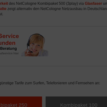
rkeit
des NetCologne Kombipaket 500 (3play) via
Glasfaser
un
ädte
zeigt alternativ den NetCologne Netzausbau in Deutschlan
t.
ünstige Tarife zum Surfen, Telefonieren und Fernsehen an:
bipaket 250
Kombipaket 100