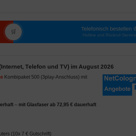
Telefonisch bestellen 
🛒
Hotline und Rückruf-Servic
Internet, Telefon und TV) im August 2026
ne
Kombipaket 500 (3play-Anschluss) mit
uerhaft
–
mit Glasfaser ab 72,95 € dauerhaft
rs (10x 7 € Gutschrift)