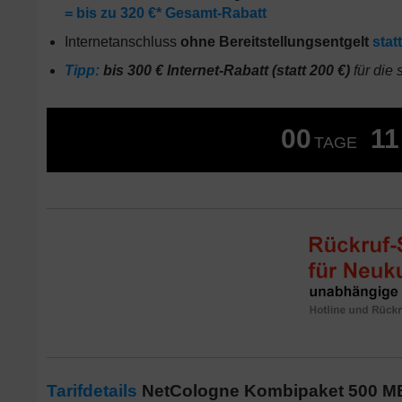
= bis zu 320 €* Gesamt-Rabatt
Internetanschluss
ohne Bereitstellungsentgelt
stat
Tipp:
bis 300 € Internet-Rabatt (statt 200 €)
für die
00
11
TAGE
Tarifdetails
NetCologne Kombipaket 500 MBi