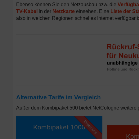
Ebenso können Sie den Netzausbau bzw. die
Verfügba
TV-Kabel
in der
Netzkarte
einsehen. Eine
Liste der St
also in welchen Regionen schnelles Internet verfügbar is
Alternative Tarife im Vergleich
Außer dem Kombipaket 500 bietet NetCologne weitere g
Empfehlung
Kombipaket 1000
Kom