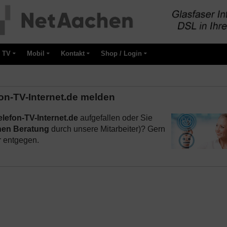
TV
Mobil
Kontakt
Shop / Login
on-TV-Internet.de melden
lefon-TV-Internet.de
aufgefallen oder Sie
hen Beratung
durch unsere Mitarbeiter)? Gern
r entgegen.