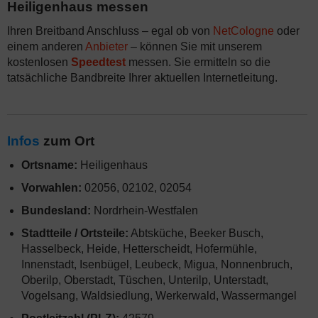
Heiligenhaus messen
Ihren Breitband Anschluss – egal ob von
NetCologne
oder
einem anderen
Anbieter
– können Sie mit unserem
kostenlosen
Speedtest
messen. Sie ermitteln so die
tatsächliche Bandbreite Ihrer aktuellen Internetleitung.
Infos
zum Ort
Ortsname:
Heiligenhaus
Vorwahlen:
02056, 02102, 02054
Bundesland:
Nordrhein-Westfalen
Stadtteile / Ortsteile:
Abtsküche, Beeker Busch,
Hasselbeck, Heide, Hetterscheidt, Hofermühle,
Innenstadt, Isenbügel, Leubeck, Migua, Nonnenbruch,
Oberilp, Oberstadt, Tüschen, Unterilp, Unterstadt,
Vogelsang, Waldsiedlung, Werkerwald, Wassermangel