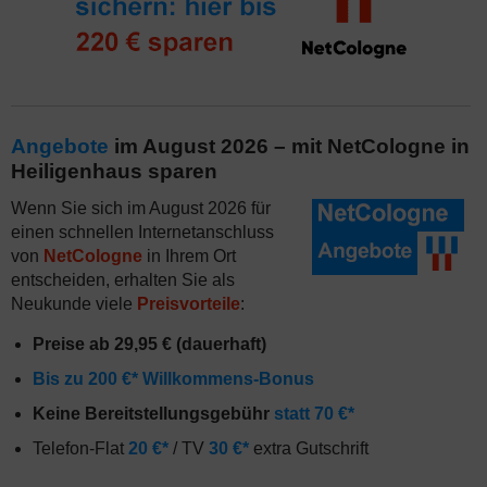
Angebote
im August 2026 – mit NetCologne in
Heiligenhaus sparen
Wenn Sie sich im August 2026 für
einen schnellen Internetanschluss
von
NetCologne
in Ihrem Ort
entscheiden, erhalten Sie als
Neukunde viele
Preisvorteile
:
Preise ab 29,95 € (dauerhaft)
Bis zu 200 €* Willkommens-Bonus
Keine Bereitstellungsgebühr
statt 70 €*
Telefon-Flat
20 €*
/ TV
30 €*
extra Gutschrift