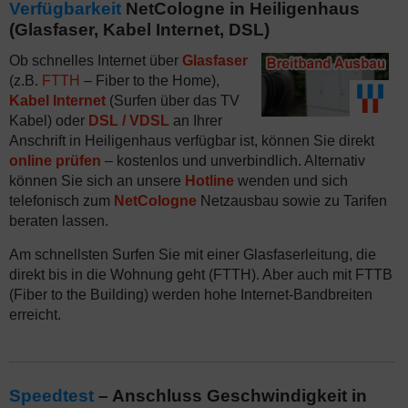
Verfügbarkeit
NetCologne in Heiligenhaus
(Glasfaser, Kabel Internet, DSL)
Ob schnelles Internet über
Glasfaser
(z.B.
FTTH
– Fiber to the Home),
Kabel Internet
(Surfen über das TV
Kabel) oder
DSL / VDSL
an Ihrer
Anschrift in Heiligenhaus verfügbar ist, können Sie direkt
online prüfen
– kostenlos und unverbindlich. Alternativ
können Sie sich an unsere
Hotline
wenden und sich
telefonisch zum
NetCologne
Netzausbau sowie zu Tarifen
beraten lassen.
Am schnellsten Surfen Sie mit einer Glasfaserleitung, die
direkt bis in die Wohnung geht (FTTH). Aber auch mit FTTB
(Fiber to the Building) werden hohe Internet-Bandbreiten
erreicht.
Speedtest
– Anschluss Geschwindigkeit in