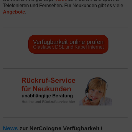
Telefonieren und Fernsehen. Für Neukunden gibt es viele
Angebote
.
Verfügbarkeit online prüfen
Glasfaser, DSL und Kabel Internet
News
zur NetCologne Verfügbarkeit /