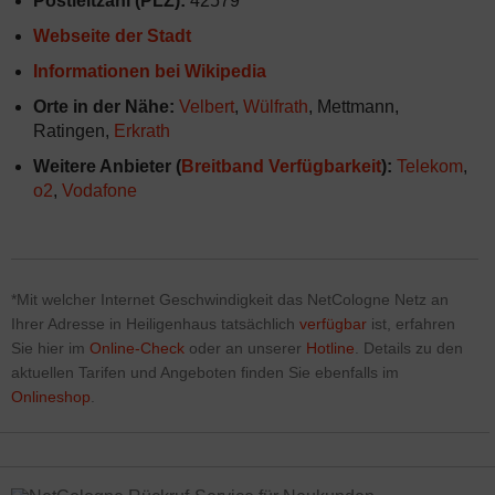
Postleitzahl (PLZ):
42579
Webseite der Stadt
Informationen bei Wikipedia
Orte in der Nähe:
Velbert
,
Wülfrath
, Mettmann,
Ratingen,
Erkrath
Weitere Anbieter (
Breitband Verfügbarkeit
):
Telekom
,
o2
,
Vodafone
*Mit welcher Internet Geschwindigkeit das NetCologne Netz
an
Ihrer Adresse in Heiligenhaus tatsächlich
verfügbar
ist, erfahren
Sie hier im
Online-Check
oder an unserer
Hotline
. Details zu den
aktuellen Tarifen und Angeboten finden Sie ebenfalls im
Onlineshop
.