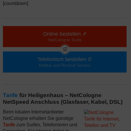
[countdown]
Online bestellen ⇗
NetCologne Tarife
🛒
Telefonisch bestellen ✆
Hotline und Rückruf-Service
Tarife
für Heiligenhaus – NetCologne
NetSpeed Anschluss (Glasfaser, Kabel, DSL)
Beim lokalen Internetanbieter
NetCologne erhalten Sie günstige
Tarife
zum Surfen, Telefonieren und