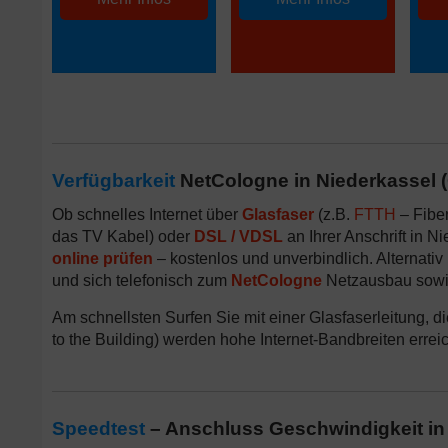
Verfügbarkeit
NetCologne in Niederkassel (G
Ob schnelles Internet über
Glasfaser
(z.B.
FTTH
– Fibe
das TV Kabel) oder
DSL / VDSL
an Ihrer Anschrift in N
online prüfen
– kostenlos und unverbindlich. Alternati
und sich telefonisch zum
NetCologne
Netzausbau sowie
Am schnellsten Surfen Sie mit einer Glasfaserleitung, d
to the Building) werden hohe Internet-Bandbreiten erreic
Speedtest
– Anschluss Geschwindigkeit in