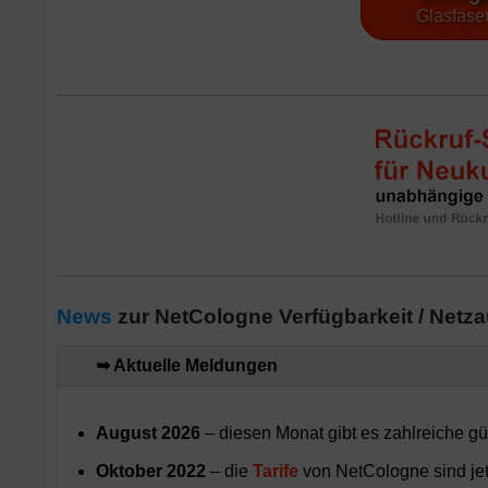
Glasfaser
News
zur NetCologne Verfügbarkeit / Netz
➥ Aktuelle Meldungen
August 2026
– diesen Monat gibt es zahlreiche g
Oktober 2022
– die
Tarife
von NetCologne sind jetz