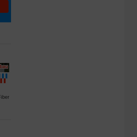
Fiber