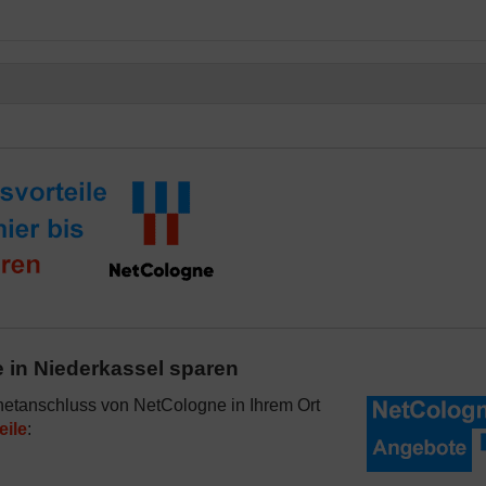
 in Niederkassel sparen
rnetanschluss von NetCologne in Ihrem Ort
eile
: