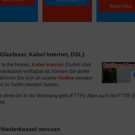
Mehr Infos
lasfaser, Kabel Internet, DSL)
r to the Home),
Kabel Internet
(Surfen über
iederkassel verfügbar ist, können Sie direkt
v können Sie sich an unsere
Hotline
wenden
 zu Tarifen beraten lassen.
ie direkt bis in die Wohnung geht (FTTH). Aber auch mit FTTB (
ht.
 Niederkassel messen