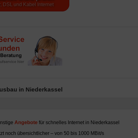
, DSL und Kabel Internet
ausbau in Niederkassel
ünstige
Angebote
für schnelles Internet in Niederkassel
t noch übersichtlicher – von 50 bis 1000 MBit/s