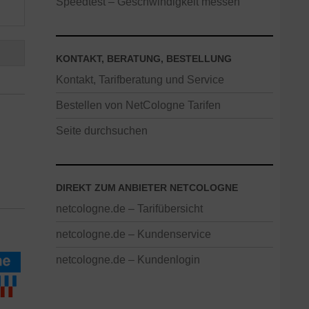
Speedtest – Geschwindigkeit messen
KONTAKT, BERATUNG, BESTELLUNG
Kontakt, Tarifberatung und Service
Bestellen von NetCologne Tarifen
Seite durchsuchen
DIREKT ZUM ANBIETER NETCOLOGNE
netcologne.de – Tarifübersicht
netcologne.de – Kundenservice
netcologne.de – Kundenlogin