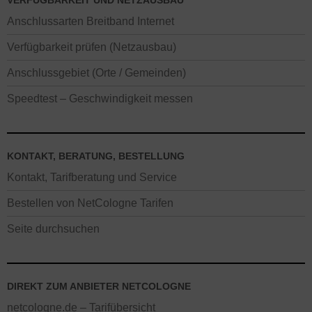
VERFÜGBARKEIT UND NETZAUSBAU
Anschlussarten Breitband Internet
Verfügbarkeit prüfen (Netzausbau)
Anschlussgebiet (Orte / Gemeinden)
Speedtest – Geschwindigkeit messen
KONTAKT, BERATUNG, BESTELLUNG
Kontakt, Tarifberatung und Service
Bestellen von NetCologne Tarifen
Seite durchsuchen
DIREKT ZUM ANBIETER NETCOLOGNE
netcologne.de – Tarifübersicht