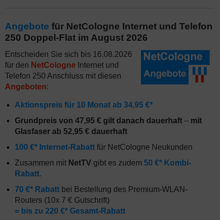
Angebote
für NetCologne Internet und Telefon
250 Doppel-Flat im August 2026
Entscheiden Sie sich bis 16.08.2026
für den
NetCologne
Internet und
Telefon 250 Anschluss mit diesen
Angeboten
:
Aktionspreis für 10 Monat ab 34,95 €*
Grundpreis von 47,95 € gilt danach dauerhaft
–
mit
Glasfaser ab 52,95 € dauerhaft
100 €* Internet-Rabatt
für NetCologne Neukunden
Zusammen mit
NetTV
gibt es zudem
50 €* Kombi-
Rabatt
.
70 €* Rabatt
bei Bestellung des Premium-WLAN-
Routers (10x 7 € Gutschrift)
= bis zu 220 €* Gesamt-Rabatt