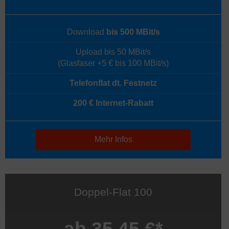
Download
bis 500 MBit/s
Upload bis 50 MBit/s
(Glasfaser +5 € bis 100 MBit/s)
Telefonflat dt. Festnetz
200 € Internet-Rabatt
Mehr Infos
Doppel-Flat 100
ab 35,45 €*