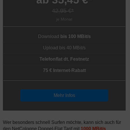
42,95 €*
je Monat
Download
bis 100 MBit/s
Upload bis 40 MBit/s
Telefonflat dt. Festnetz
75 € Internet-Rabatt
Mehr Infos
Wer besonders schnell Surfen möchte, kann sich auch für
den NetCologne Doppel-Flat Tarif mit
1000 MBit/s