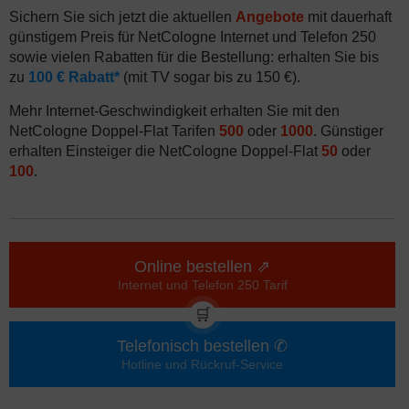
Sichern Sie sich jetzt die aktuellen
Angebote
mit dauerhaft
günstigem Preis für NetCologne Internet und Telefon 250
sowie vielen Rabatten für die Bestellung: erhalten Sie bis
zu
100 € Rabatt*
(mit TV sogar bis zu 150 €).
Mehr Internet-Geschwindigkeit erhalten Sie mit den
NetCologne Doppel-Flat Tarifen
500
oder
1000
. Günstiger
erhalten Einsteiger die NetCologne Doppel-Flat
50
oder
100
.
Online bestellen ⇗
Internet und Telefon 250 Tarif
🛒
Telefonisch bestellen ✆
Hotline und Rückruf-Service