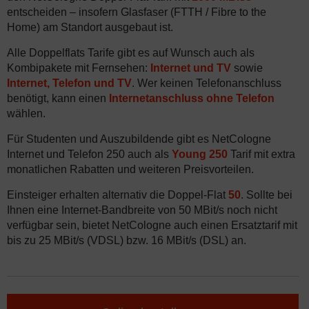
entscheiden – insofern Glasfaser (FTTH / Fibre to the
Home) am Standort ausgebaut ist.
Alle Doppelflats Tarife gibt es auf Wunsch auch als
Kombipakete mit Fernsehen:
Internet und TV
sowie
Internet, Telefon und TV
. Wer keinen Telefonanschluss
benötigt, kann einen
Internetanschluss ohne Telefon
wählen.
Für Studenten und Auszubildende gibt es NetCologne
Internet und Telefon 250 auch als
Young 250
Tarif mit extra
monatlichen Rabatten und weiteren Preisvorteilen.
Einsteiger erhalten alternativ die Doppel-Flat
50
. Sollte bei
Ihnen eine Internet-Bandbreite von 50 MBit/s noch nicht
verfügbar sein, bietet NetCologne auch einen Ersatztarif mit
bis zu 25 MBit/s (VDSL) bzw. 16 MBit/s (DSL) an.