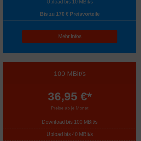
Upload bis 10 MBit/s
Bis zu 170 € Preisvorteile
Mehr Infos
100 MBit/s
36,95 €*
Preise ab je Monat
Download bis 100 MBit/s
Upload bis 40 MBit/s