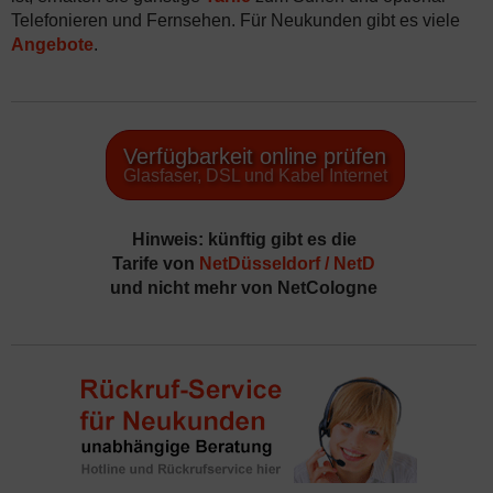
Telefonieren und Fernsehen. Für Neukunden gibt es viele
Angebote
.
Verfügbarkeit online prüfen
Glasfaser, DSL und Kabel Internet
Hinweis:
künftig gibt es die
Tarife von
NetDüsseldorf / NetD
und nicht mehr von
NetCologne