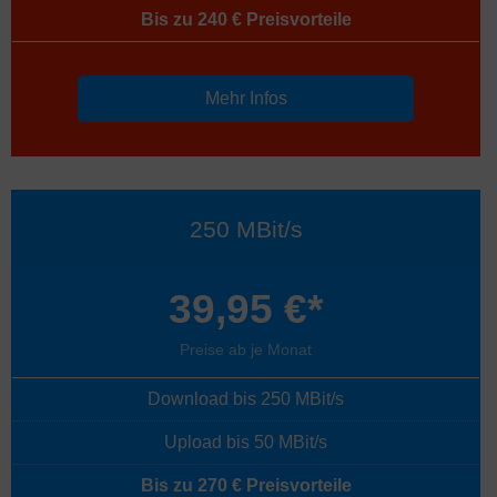
Bis zu 240 € Preisvorteile
Mehr Infos
250 MBit/s
39,95 €*
Preise ab je Monat
Download bis 250 MBit/s
Upload bis 50 MBit/s
Bis zu 270 € Preisvorteile