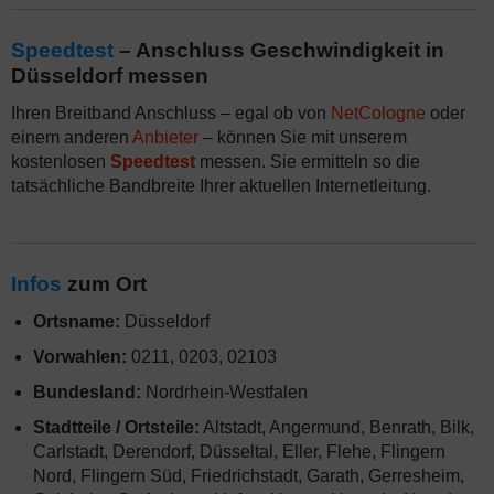
Speedtest
– Anschluss Geschwindigkeit in
Düsseldorf messen
Ihren Breitband Anschluss – egal ob von
NetCologne
oder
einem anderen
Anbieter
– können Sie mit unserem
kostenlosen
Speedtest
messen. Sie ermitteln so die
tatsächliche Bandbreite Ihrer aktuellen Internetleitung.
Infos
zum Ort
Ortsname:
Düsseldorf
Vorwahlen:
0211, 0203, 02103
Bundesland:
Nordrhein-Westfalen
Stadtteile / Ortsteile:
Altstadt, Angermund, Benrath, Bilk,
Carlstadt, Derendorf, Düsseltal, Eller, Flehe, Flingern
Nord, Flingern Süd, Friedrichstadt, Garath, Gerresheim,