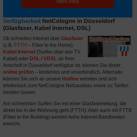
Mehr Infos
Verfügbarkeit
NetCologne in Düsseldorf
(Glasfaser, Kabel Internet, DSL)
Ob schnelles Internet über
Glasfaser
(z.B.
FTTH
– Fiber to the Home),
Kabel Internet
(Surfen über das TV
Kabel) oder
DSL / VDSL
an Ihrer
Anschrift in Düsseldorf verfügbar ist, können Sie direkt
online prüfen
– kostenlos und unverbindlich. Alternativ
können Sie sich an unsere
Hotline
wenden und sich
telefonisch zum NetCologne Netzausbau sowie zu Tarifen
beraten lassen.
Am schnellsten Surfen Sie mit einer Glasfaserleitung, die
direkt bis in die Wohnung geht (FTTH). Aber auch mit FTTB
(Fiber to the Building) werden hohe Internet-Bandbreiten
erreicht.