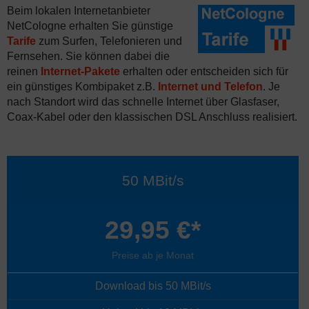
Beim lokalen Internetanbieter
NetCologne erhalten Sie günstige
Tarife
zum Surfen, Telefonieren und
Fernsehen. Sie können dabei die
reinen
Internet-Pakete
erhalten oder entscheiden sich für
ein günstiges Kombipaket z.B.
Internet und Telefon
. Je
nach Standort wird das schnelle Internet über Glasfaser,
Coax-Kabel oder den klassischen DSL Anschluss realisiert.
50 MBit/s
29,95 €*
Preise ab je Monat
Download bis 50 MBit/s