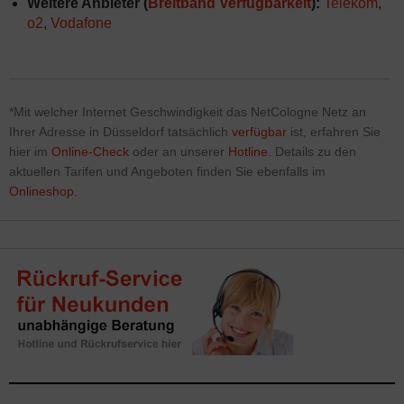
Weitere Anbieter (
Breitband Verfügbarkeit
):
Telekom
,
o2
,
Vodafone
*Mit welcher Internet Geschwindigkeit das NetCologne Netz
an
Ihrer Adresse in Düsseldorf tatsächlich
verfügbar
ist, erfahren Sie
hier im
Online-Check
oder an unserer
Hotline
. Details zu den
aktuellen Tarifen und Angeboten finden Sie ebenfalls im
Onlineshop
.