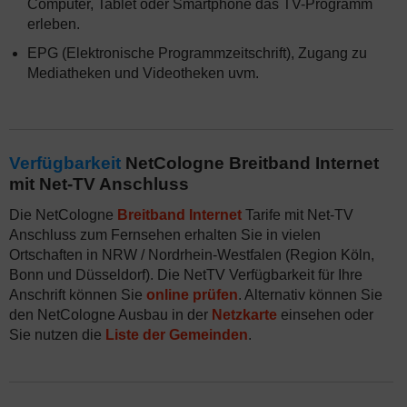
Computer, Tablet oder Smartphone das TV-Programm
erleben.
EPG (Elektronische Programmzeitschrift), Zugang zu
Mediatheken und Videotheken uvm.
Verfügbarkeit
NetCologne Breitband Internet
mit Net-TV Anschluss
Die NetCologne
Breitband Internet
Tarife mit Net-TV
Anschluss zum Fernsehen erhalten Sie in vielen
Ortschaften in NRW / Nordrhein-Westfalen (Region Köln,
Bonn und Düsseldorf). Die NetTV Verfügbarkeit für Ihre
Anschrift können Sie
online prüfen
. Alternativ können Sie
den NetCologne Ausbau in der
Netzkarte
einsehen oder
Sie nutzen die
Liste der Gemeinden
.