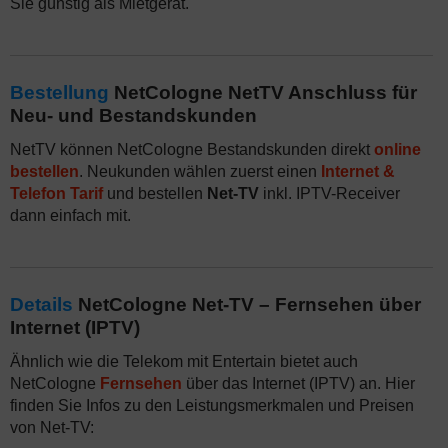
Sie günstig als Mietgerät.
Bestellung
NetCologne NetTV Anschluss für
Neu- und Bestandskunden
NetTV können NetCologne Bestandskunden direkt
online
bestellen
. Neukunden wählen zuerst einen
Internet &
Telefon Tarif
und bestellen
Net-TV
inkl. IPTV-Receiver
dann einfach mit.
Details
NetCologne Net-TV – Fernsehen über
Internet (IPTV)
Ähnlich wie die Telekom mit Entertain bietet auch
NetCologne
Fernsehen
über das Internet (IPTV) an. Hier
finden Sie Infos zu den Leistungsmerkmalen und Preisen
von Net-TV: