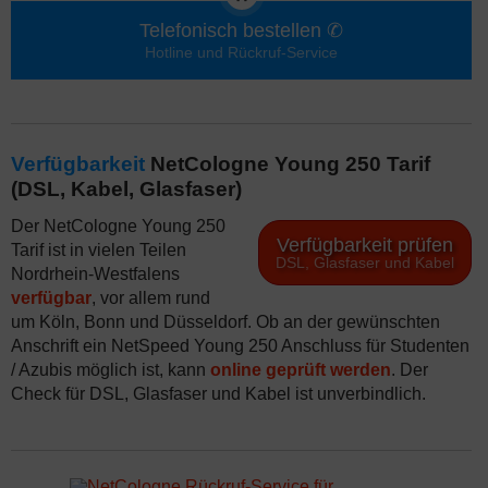
Telefonisch bestellen ✆
Hotline und Rückruf-Service
Verfügbarkeit
NetCologne Young 250 Tarif
(DSL, Kabel, Glasfaser)
Der NetCologne Young 250
Verfügbarkeit prüfen
Tarif ist in vielen Teilen
DSL, Glasfaser und Kabel
Nordrhein-Westfalens
verfügbar
, vor allem rund
um Köln, Bonn und Düsseldorf. Ob an der gewünschten
Anschrift ein NetSpeed Young 250 Anschluss für Studenten
/ Azubis möglich ist, kann
online geprüft werden
. Der
Check für DSL, Glasfaser und Kabel ist unverbindlich.