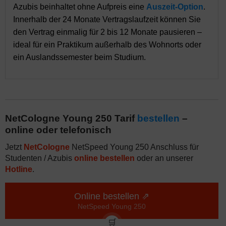
Azubis beinhaltet ohne Aufpreis eine
Auszeit-Option
.
Innerhalb der 24 Monate Vertragslaufzeit können Sie
den Vertrag einmalig für 2 bis 12 Monate pausieren –
ideal für ein Praktikum außerhalb des Wohnorts oder
ein Auslandssemester beim Studium.
NetCologne Young 250 Tarif
bestellen
–
online oder telefonisch
Jetzt
NetCologne
NetSpeed Young 250 Anschluss für
Studenten / Azubis
online bestellen
oder an unserer
Hotline
.
Online bestellen ⇗
NetSpeed Young 250
🛒