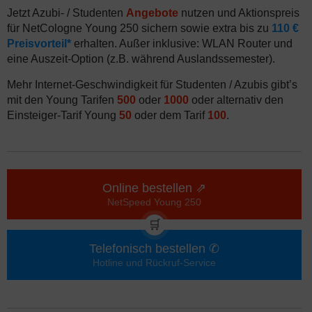
Jetzt Azubi- / Studenten
Angebote
nutzen und Aktionspreis
für NetCologne Young 250 sichern sowie extra bis zu
110 €
Preisvorteil*
erhalten. Außer inklusive: WLAN Router und
eine Auszeit-Option (z.B. während Auslandssemester).
Mehr Internet-Geschwindigkeit für Studenten / Azubis gibt’s
mit den Young Tarifen
500
oder
1000
oder alternativ den
Einsteiger-Tarif Young
50
oder dem Tarif
100
.
Online bestellen ⇗
NetSpeed Young 250
🛒
Telefonisch bestellen ✆
Hotline und Rückruf-Service