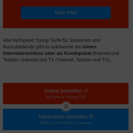
Mehr Infos
Alle NetSpeed Young Tarife für Studenten und
Auszubildende gibt es wahlweise als
reinen
Internetanschluss oder als Kombipaket
(Internet und
Telefon / Internet und TV / Internet, Telefon und TV).
Online bestellen ⇗
NetSpeed Young 250
🛒
Telefonisch bestellen ✆
Hotline und Rückruf-Service