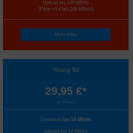
Upload bis 100 MBit/s
(Fiber +5 € bis 200 MBit/s)
Mehr Infos
Young 50
29,95 €*
je Monat
Download
bis 50 MBit/s
Upload bis 10 MBit/s