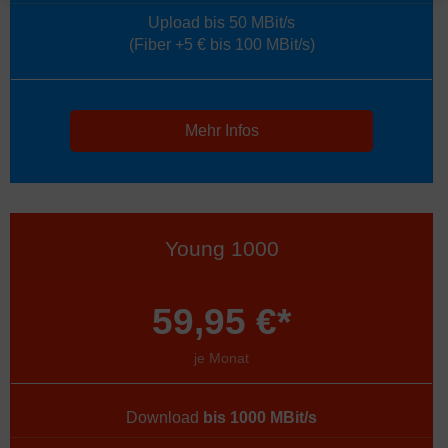
Upload bis 50 MBit/s
(Fiber +5 € bis 100 MBit/s)
Mehr Infos
Young 1000
59,95 €*
je Monat
Download
bis 1000 MBit/s