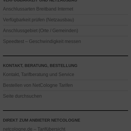
VERFÜGBARKEIT UND NETZAUSBAU
Anschlussarten Breitband Internet
Verfügbarkeit prüfen (Netzausbau)
Anschlussgebiet (Orte / Gemeinden)
Speedtest – Geschwindigkeit messen
KONTAKT, BERATUNG, BESTELLUNG
Kontakt, Tarifberatung und Service
Bestellen von NetCologne Tarifen
Seite durchsuchen
DIREKT ZUM ANBIETER NETCOLOGNE
netcologne.de – Tarifübersicht