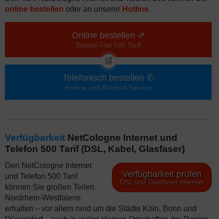
online bestellen
oder an unserer
Hotline
.
Online bestellen ⇗
Doppel-Flat 500 Tarif
🛒
Telefonisch bestellen ✆
Hotline und Rückruf-Service
Verfügbarkeit
NetCologne Internet und
Telefon 500 Tarif (DSL, Kabel, Glasfaser)
Den NetCologne Internet
Verfügbarkeit prüfen
und Telefon 500 Tarif
DSL und Glasfaser Internet
können Sie großen Teilen
Nordrhein-Westfalens
erhalten – vor allem rund um die Städte Köln, Bonn und