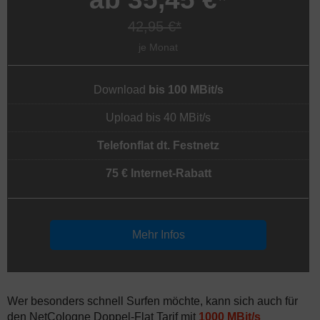
42,95 €*
je Monat
Download
bis 100 MBit/s
Upload bis 40 MBit/s
Telefonflat dt. Festnetz
75 € Internet-Rabatt
Mehr Infos
Wer besonders schnell Surfen möchte, kann sich auch für
den NetCologne Doppel-Flat Tarif mit
1000 MBit/s