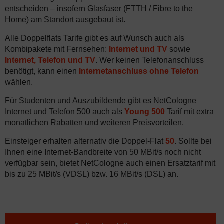
entscheiden – insofern Glasfaser (FTTH / Fibre to the
Home) am Standort ausgebaut ist.
Alle Doppelflats Tarife gibt es auf Wunsch auch als
Kombipakete mit Fernsehen:
Internet und TV
sowie
Internet, Telefon und TV
. Wer keinen Telefonanschluss
benötigt, kann einen
Internetanschluss ohne Telefon
wählen.
Für Studenten und Auszubildende gibt es NetCologne
Internet und Telefon 500 auch als
Young 500
Tarif mit extra
monatlichen Rabatten und weiteren Preisvorteilen.
Einsteiger erhalten alternativ die Doppel-Flat
50
. Sollte bei
Ihnen eine Internet-Bandbreite von 50 MBit/s noch nicht
verfügbar sein, bietet NetCologne auch einen Ersatztarif mit
bis zu 25 MBit/s (VDSL) bzw. 16 MBit/s (DSL) an.