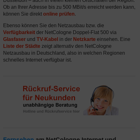
Düsseldorf – auch in vielen kleinen Ortschaften der Region.
Ob an Ihrer Adresse bis zu 500 MBit/s erreicht werden kann,
können Sie direkt
online prüfen
.
Ebenso können Sie den Netzausbau bzw. die
Verfügbarkeit
der NetCologne Doppel-Flat 500 via
Glasfaser
und
TV-Kabel
in der
Netzkarte
einsehen. Eine
Liste der Städte
zeigt alternativ den NetCologne
Netzausbau in Deutschland, also in welchen Regionen
schnelles Internet verfügbar ist.
Fernsehen
am NetCologne Internet und