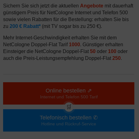
Sichern Sie sich jetzt die aktuellen
Angebote
mit dauerhaft
günstigem Preis für NetCologne Internet und Telefon 500
sowie vielen Rabatten für die Bestellung: erhalten Sie bis
zu
200 € Rabatt*
(mit TV sogar bis zu 250 €).
Mehr Internet-Geschwindigkeit erhalten Sie mit dem
NetCologne Doppel-Flat Tarif
1000
. Günstiger erhalten
Einsteiger die NetCologne Doppel-Flat
50
oder
100
oder
auch die Preis-Leistungsempfehlung Doppel-Flat
250
.
Online bestellen ⇗
Internet und Telefon 500 Tarif
🛒
Telefonisch bestellen ✆
Hotline und Rückruf-Service