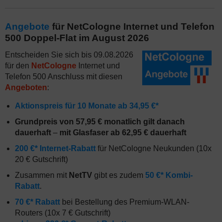
Angebote
für NetCologne Internet und Telefon
500 Doppel-Flat im August 2026
Entscheiden Sie sich bis 09.08.2026
für den
NetCologne
Internet und
Telefon 500 Anschluss mit diesen
Angeboten
:
Aktionspreis für 10 Monate ab 34,95 €*
Grundpreis von 57,95 € monatlich gilt danach
dauerhaft
–
mit Glasfaser ab 62,95 € dauerhaft
200 €* Internet-Rabatt
für NetCologne Neukunden (10x
20 € Gutschrift)
Zusammen mit
NetTV
gibt es zudem
50 €* Kombi-
Rabatt
.
70 €* Rabatt
bei Bestellung des Premium-WLAN-
Routers (10x 7 € Gutschrift)