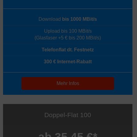
Download
bis 1000 MBit/s
Upload bis 100 MBit/s
(Glasfaser +5 € bis 200 MBit/s)
Telefonflat dt. Festnetz
300 € Internet-Rabatt
Mehr Infos
Doppel-Flat 100
ab 35,45 €*