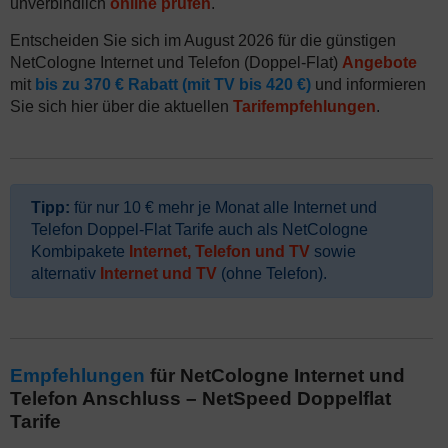
unverbindlich
online prüfen
.
Entscheiden Sie sich im August 2026 für die günstigen
NetCologne Internet und Telefon (Doppel-Flat)
Angebote
mit
bis zu 370 € Rabatt (mit TV bis 420 €)
und informieren
Sie sich hier über die aktuellen
Tarifempfehlungen
.
Tipp:
für nur 10 € mehr je Monat alle Internet und
Telefon Doppel-Flat Tarife auch als NetCologne
Kombipakete
Internet, Telefon und TV
sowie
alternativ
Internet und TV
(ohne Telefon).
Empfehlungen
für NetCologne Internet und
Telefon Anschluss – NetSpeed Doppelflat
Tarife