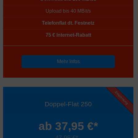
Upload bis 40 MBit/s
Telefonflat dt. Festnetz
75 € Internet-Rabatt
Mehr Infos
Empfehlung
Doppel-Flat 250
ab 37,95 €*
47,95 €*