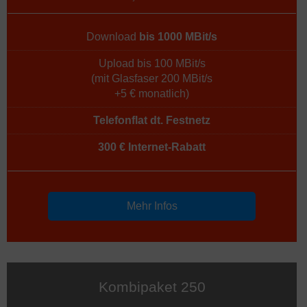
Download
bis 1000 MBit/s
Upload bis 100 MBit/s
(mit Glasfaser 200 MBit/s
+5 € monatlich)
Telefonflat dt. Festnetz
300 € Internet-Rabatt
Mehr Infos
Kombipaket 250