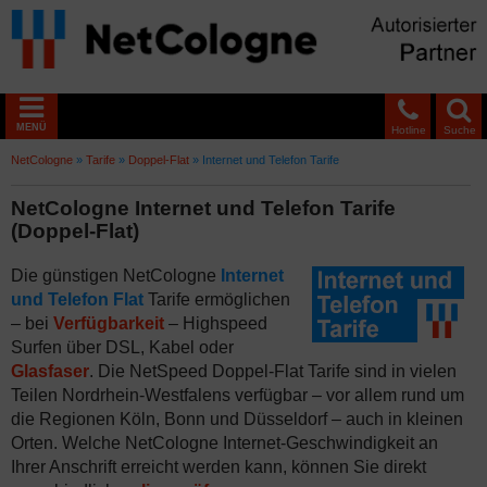
MENÜ
Hotline
Suche
NetCologne
»
Tarife
»
Doppel-Flat
»
Internet und Telefon Tarife
NetCologne Internet und Telefon Tarife
(Doppel-Flat)
Die günstigen NetCologne
Internet
und Telefon Flat
Tarife ermöglichen
– bei
Verfügbarkeit
– Highspeed
Surfen über DSL, Kabel oder
Glasfaser
. Die NetSpeed Doppel-Flat Tarife sind in vielen
Teilen Nordrhein-Westfalens verfügbar – vor allem rund um
die Regionen Köln, Bonn und Düsseldorf – auch in kleinen
Orten. Welche NetCologne Internet-Geschwindigkeit an
Ihrer Anschrift erreicht werden kann, können Sie direkt