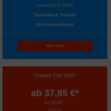
Upload bis 10 MBit/s
Telefonflat dt. Festnetz
50 € Internet-Rabatt
Mehr Infos
Doppel-Flat 1000
ab 37,95 €*
67,95 €*
je Monat