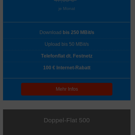
je Monat
Download
bis 250 MBit/s
Upload bis 50 MBit/s
Telefonflat dt. Festnetz
100 € Internet-Rabatt
Mehr Infos
Doppel-Flat 500