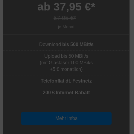
ab 37,95 €*
57,95 €*
je Monat
Download
bis 500 MBit/s
Upload bis 50 MBit/s
(mit Glasfaser 100 MBit/s
+5 € monatlich)
Telefonflat dt. Festnetz
200 € Internet-Rabatt
Mehr Infos