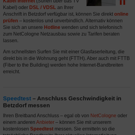
Kabel Internet
(Surfen über das TV
Kabel) oder
DSL / VDSL
an Ihrer
Anschrift in Betzdorf verfügbar ist, können Sie direkt
online
prüfen
– kostenlos und unverbindlich. Alternativ können
Sie sich an unsere
Hotline
wenden und sich telefonisch
zum NetCologne Netzausbau sowie zu Tarifen beraten
lassen.
Am schnellsten Surfen Sie mit einer Glasfaserleitung, die
direkt bis in die Wohnung geht (FTTH). Aber auch mit FTTB
(Fiber to the Building) werden hohe Internet-Bandbreiten
erreicht.
Speedtest
– Anschluss Geschwindigkeit in
Betzdorf messen
Ihren Breitband Anschluss – egal ob von
NetCologne
oder
einem anderen
Anbieter
– können Sie mit unserem
kostenlosen
Speedtest
messen. Sie ermitteln so die