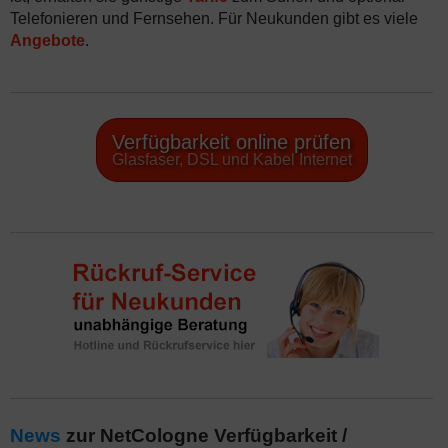
Telefonieren und Fernsehen. Für Neukunden gibt es viele
Angebote
.
Verfügbarkeit online prüfen
Glasfaser, DSL und Kabel Internet
News
zur NetCologne Verfügbarkeit /