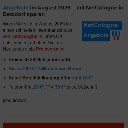
Angebote
im August 2026 – mit NetCologne in
Betzdorf sparen
Wenn Sie sich im August 2026 für
einen schnellen Internetanschluss
von
NetCologne
in Ihrem Ort
entscheiden, erhalten Sie als
Neukunde viele
Preisvorteile
:
Preise ab 29,95 € (dauerhaft)
Bis zu 200 €* Willkommens-Bonus
Keine Bereitstellungsgebühr
statt 70 €*
Telefon-Flat
20 €*
/ TV
30 €*
extra Gutschrift
[countdown]