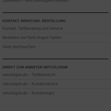
Speedtest – Geschwindigkeit messen
KONTAKT, BERATUNG, BESTELLUNG
Kontakt, Tarifberatung und Service
Bestellen von NetCologne Tarifen
Seite durchsuchen
DIREKT ZUM ANBIETER NETCOLOGNE
netcologne.de – Tarifübersicht
netcologne.de – Kundenservice
netcologne.de – Kundenlogin