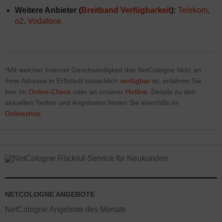
Weitere Anbieter (
Breitband Verfügbarkeit
):
Telekom
,
o2
,
Vodafone
*Mit welcher Internet Geschwindigkeit das NetCologne Netz
an
Ihrer Adresse in Erftstadt tatsächlich
verfügbar
ist, erfahren Sie
hier im
Online-Check
oder an unserer
Hotline
. Details zu den
aktuellen Tarifen und Angeboten finden Sie ebenfalls im
Onlineshop
.
NETCOLOGNE ANGEBOTE
NetCologne Angebote des Monats