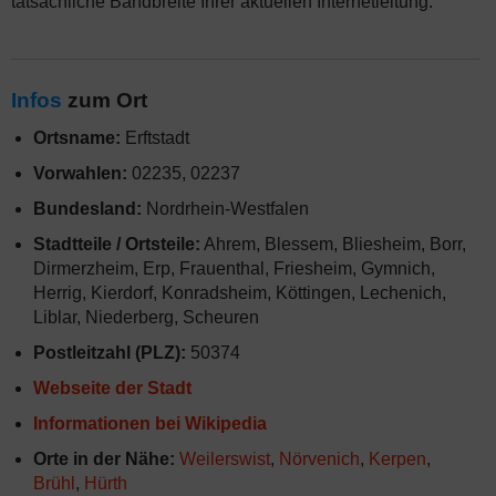
tatsächliche Bandbreite Ihrer aktuellen Internetleitung.
Infos
zum Ort
Ortsname:
Erftstadt
Vorwahlen:
02235, 02237
Bundesland:
Nordrhein-Westfalen
Stadtteile / Ortsteile:
Ahrem, Blessem, Bliesheim, Borr,
Dirmerzheim, Erp, Frauenthal, Friesheim, Gymnich,
Herrig, Kierdorf, Konradsheim, Köttingen, Lechenich,
Liblar, Niederberg, Scheuren
Postleitzahl (PLZ):
50374
Webseite der Stadt
Informationen bei Wikipedia
Orte in der Nähe:
Weilerswist
,
Nörvenich
,
Kerpen
,
Brühl
,
Hürth