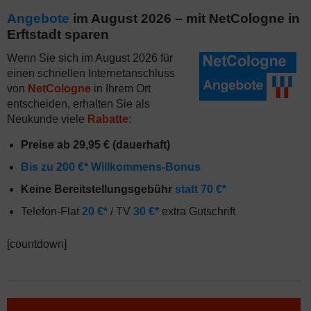
Angebote
im August 2026 – mit NetCologne in
Erftstadt sparen
Wenn Sie sich im August 2026 für
einen schnellen Internetanschluss
von
NetCologne
in Ihrem Ort
entscheiden, erhalten Sie als
Neukunde viele
Rabatte
:
Preise ab 29,95 € (dauerhaft)
Bis zu 200 €* Willkommens-Bonus
Keine Bereitstellungsgebühr
statt 70 €*
Telefon-Flat
20 €*
/ TV
30 €*
extra Gutschrift
[countdown]