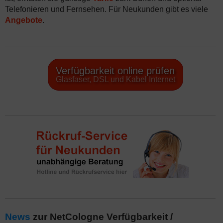
Telefonieren und Fernsehen. Für Neukunden gibt es viele
Angebote
.
Verfügbarkeit online prüfen
Glasfaser, DSL und Kabel Internet
News
zur NetCologne Verfügbarkeit /