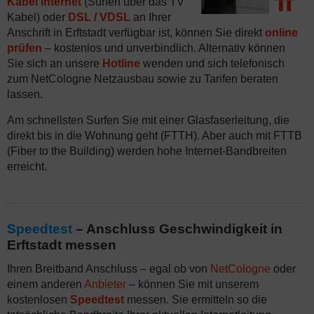
Kabel Internet
(Surfen über das TV
Kabel) oder
DSL / VDSL
an Ihrer
Anschrift in Erftstadt verfügbar ist, können Sie direkt
online
prüfen
– kostenlos und unverbindlich. Alternativ können
Sie sich an unsere
Hotline
wenden und sich telefonisch
zum NetCologne Netzausbau sowie zu Tarifen beraten
lassen.
Am schnellsten Surfen Sie mit einer Glasfaserleitung, die
direkt bis in die Wohnung geht (FTTH). Aber auch mit FTTB
(Fiber to the Building) werden hohe Internet-Bandbreiten
erreicht.
Speedtest
– Anschluss Geschwindigkeit in
Erftstadt messen
Ihren Breitband Anschluss – egal ob von
NetCologne
oder
einem anderen
Anbieter
– können Sie mit unserem
kostenlosen
Speedtest
messen. Sie ermitteln so die